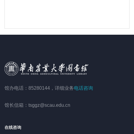
馆办电话：85280144，详细业务
电话咨询
馆长信箱：tsggz@scau.edu.cn
在线咨询