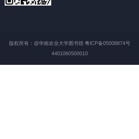
版权所有：@华南农业大学图书馆 粤ICP备05008874号
4401060500010