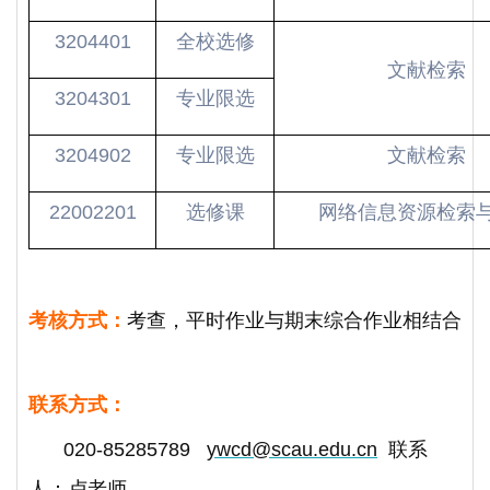
3204401
全校选修
文献检索
3204301
专业限选
3204902
专业限选
文献检索
22002201
选修课
网络信息资源检索
考核方式
：
考查，平时作业与期末综合作业相结合
联系方式
：
020-85285789
ywcd@scau.edu.cn
联系
人：卢老师