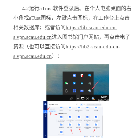
4.2
运行
aTrust
软件登录后。在个人电脑桌面的右
小角找
aTust
图标，左键点击图标，在工作台上点击
相关数据库；或者访问
https://lib-scau-edu-cn-
s.vpn.scau.edu.cn
进入图书馆门户网站，再点击电子
资源（也可以直接访问
https://lib2-scau-edu-cn-
s.vpn.scau.edu.cn
）：