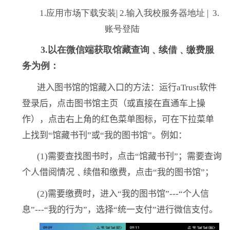
1.
应用市场下载安装
| 2.输入我校
服务器地址
| 3.
账号登陆
3.
以在微信端获取馆藏查询﹑续借﹑缴费服
务为例
：
进入图书馆的馆藏入口的方法：运行
aTrust
软件
登录后，点击图书馆主页（或直接在直通车上操
作），点击右上角的红色菜单图标，可在下拉菜单
上找到“馆藏书刊”或“我的图书馆”。例如：
(1)
需要查找图书
时，
点击“馆藏书刊”；需要查询
个人借阅情况﹑续借和缴费
，
点击“我的图书馆”；
(2)
需要缴费时，进入“我的图书馆”
---
“个人信
息”
---“
我的行为”，选择“统一支付”进行微信支付。