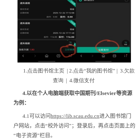
1.点击图书馆主页 | 2.
点击“我的图书馆” | 3.欠款
查询 | 4.
微信支付
4.
以在个人电脑端获取中国期刊
/Elsevier
等资源
为例：
4.1
可以访问
https://lib.scau.edu.cn
进入图书馆门
户网站，点击“校外访问”；登录后，再点击页面上的
“电子资源”栏目。