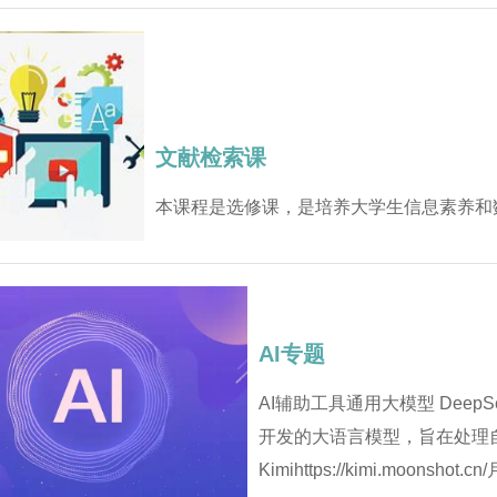
文献检索课
本课程是选修课，是培养大学生信息素养和
AI专题
AI辅助工具通用大模型 DeepSeek
开发的大语言模型，旨在处理
Kimihttps://kimi.moons