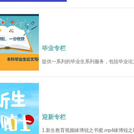
毕业专栏
提供一系列的毕业生系列服务，包括毕业论
迎新专栏
1.新生教育视频睐博锐之书蜜.mp4睐博锐之玩