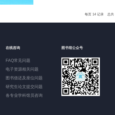
每页
14
记录
总共
在线咨询
图书馆公众号
FAQ常见问题
电子资源相关问题
图书借还及座位问题
研究生论文提交问题
各专业学科馆员咨询