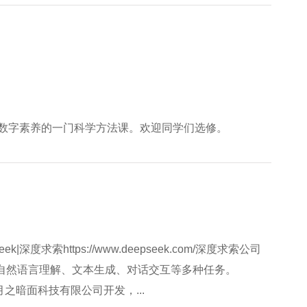
数字素养的一门科学方法课。欢迎同学们选修。
|深度求索https://www.deepseek.com/深度求索公司
自然语言理解、文本生成、对话交互等多种任务。
hot.cn/月之暗面科技有限公司开发，...