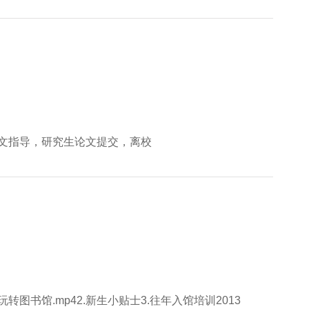
文指导，研究生论文提交，离校
转图书馆.mp42.新生小贴士3.往年入馆培训2013