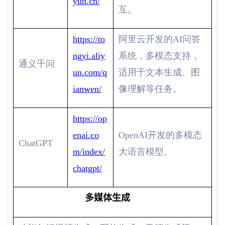
yun.cn/
互。
https://to
阿里云开发的
AI
问答
ngyi.aliy
系统，多模态支持，
通义千问
un.com/q
适用于文本生成、图
ianwen/
像理解等任务。
https://op
enai.co
OpenAI
开发的多模态
ChatGPT
m/index/
大语言模型。
chatgpt/
多媒体生成