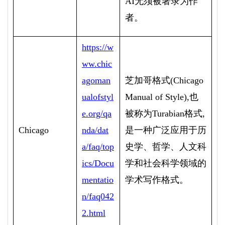
AI
无须被著录为作
者。
https://w
ww.chic
agoman
芝加哥格式
(Chicago
ualofstyl
Manual of Style),
也
e.org/qa
被称为
Turabian
格式
,
Chicago
nda/dat
是一种广泛应用于历
a/faq/top
史学、哲学、人文科
ics/Docu
学和社会科学领域的
mentatio
学术写作格式。
n/faq042
2.html