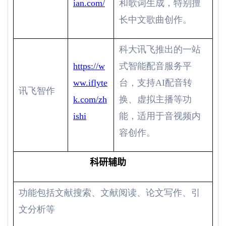
ian.com/
和歌词生成，特别擅
长中文歌曲创作。
科大讯飞推出的一站
https://w
式智能配音服务平
ww.iflyte
台，支持
AI
配音转
讯飞智作
k.com/zh
换、虚拟主播等功
ishi
能，适用于音视频内
容创作。
科研辅助
功能包括文献搜索、文献阅读、论文写作、引
文分析等