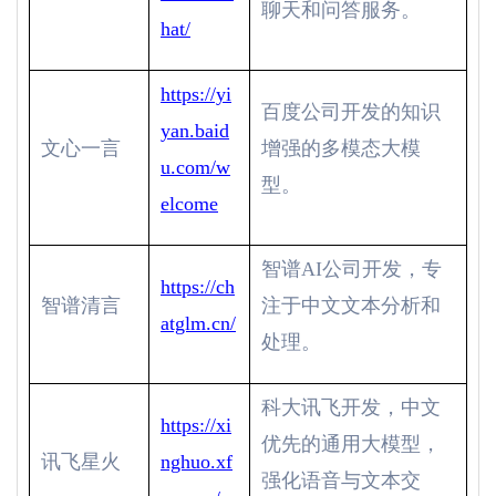
聊天和问答服务。
hat/
https://yi
百度公司开发的知识
yan.baid
文心一言
增强的多模态大模
u.com/w
型。
elcome
智谱
AI
公司开发，专
https://ch
智谱清言
注于中文文本分析和
atglm.cn/
处理。
科大讯飞开发，中文
https://xi
优先的通用大模型，
讯飞星火
nghuo.xf
强化语音与文本交