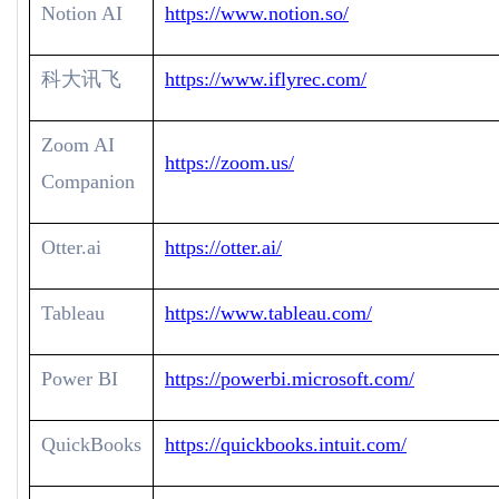
Notion AI
https://www.notion.so/
科大讯飞
https://www.iflyrec.com/
Zoom AI
https://zoom.us/
Companion
Otter.ai
https://otter.ai/
Tableau
https://www.tableau.com/
Power BI
https://powerbi.microsoft.com/
QuickBooks
https://quickbooks.intuit.com/