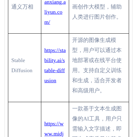
anxiang.a
通义万相
画创作大模型，辅助
liyun.co
人类进行图片创作。
m/
开源的图像生成模
https://sta
型，用户可以通过本
Stable
bility.ai/s
地部署或在线平台使
Diffusion
table-diff
用。支持自定义训练
usion
和生成，适合开发者
和高级用户。
一款基于文本生成图
像的
AI
工具，用户只
https://w
需输入文字描述，即
ww.midj