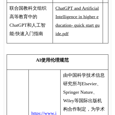
联合国教科文组织
ChatGPT and Artificial
高等教育中的
Intelligence in higher e
ChatGPT
和人工智
ducation- quick start gu
能
:
快速入门指南
ide.pdf
AI
使用伦理规范
由中国科学技术信息
研究所与
Elsevier
、
Springer Nature
、
Wiley
等国际出版机
构合作制定，为学术
https://www.i