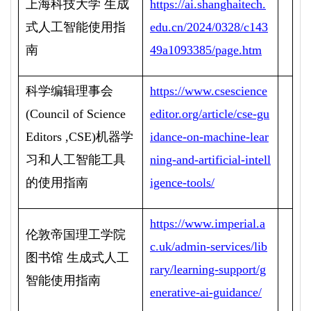
上海科技大学 生成
https://ai.shanghaitech.
式人工智能使用指
edu.cn/2024/0328/c143
南
49a1093385/page.htm
科学编辑理事会
https://www.csescience
(Council of Science
editor.org/article/cse-gu
Editors ,CSE)
机器学
idance-on-machine-lear
习和人工智能工具
ning-and-artificial-intell
的使用指南
igence-tools/
https://www.imperial.a
伦敦帝国理工学院
c.uk/admin-services/lib
图书馆 生成式人工
rary/learning-support/g
智能使用指南
enerative-ai-guidance/