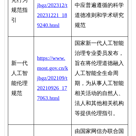
究行为
jbgz/202312/t
中应普遍遵循的科学
规范指
20231221_18
道德准则和学术研究
引
9240.html
规范
国家新一代人工智能
治理专业委员发布，
https://www.
新一代
旨在将伦理道德融入
most.gov.cn/k
人工智
人工智能全生命周
jbgz/202109/t
能伦理
期，为从事人工智能
20210926_17
规范
相关活动的自然人、
7063.html
法人和其他相关机构
等提供伦理指引。
由国家网信办联合国