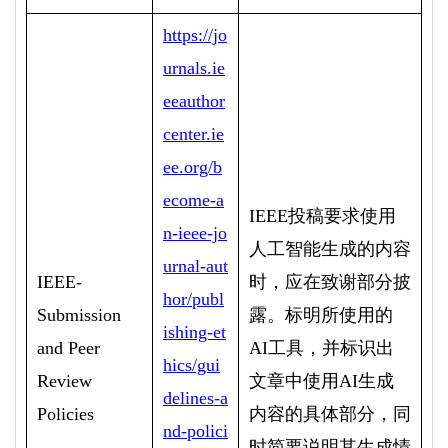
https://jo
urnals.ie
eeauthor
center.ie
ee.org/b
ecome-a
IEEE
投稿要求使用
n-ieee-jo
人工智能生成的内容
urnal-aut
IEEE-
时，应在致谢部分披
hor/publ
Submission
露。标明所使用的
ishing-et
and Peer
AI
工具，并标识出
hics/gui
Review
文章中使用
AI
生成
delines-a
Policies
内容的具体部分，同
nd-polici
时简要说明其生成情