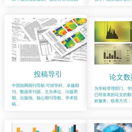
投稿导引
论文数
中国知网期刊导航:可按学科、卓越期
为学校管理部门、学
刊、数据库刊源、主办单位、出版周
已经发表的论文的数
期、出版地、核心期刊导航。学术投
析服务。联系方式：吴老师
稿...