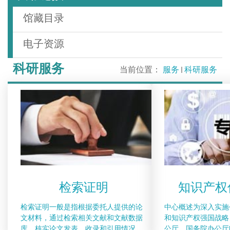
馆藏目录
电子资源
科研服务
当前位置：
服务
科研服务
检索证明
知识产权
检索证明一般是指根据委托人提供的论
中心概述为深入实施
文材料，通过检索相关文献和文献数据
和知识产权强国战略
库，核实论文发表、收录和引用情况
公厅、国务院办公厅印