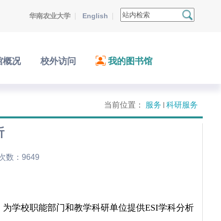
华南农业大学
English
馆概况
校外访问
我的图书馆
当前位置：
服务
科研服务
析
击次数：
9649
工具，为学校职能部门和教学科研单位提供ESI学科分析