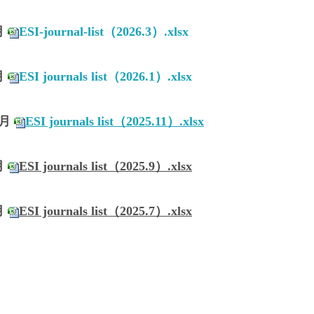
月
ESI-journal-list（2026.3）.xlsx
月
ESI journals list（2026.1）.xlsx
1月
ESI journals list（2025.11）.xlsx
月
ESI journals list（2025.9）.xlsx
月
ESI journals list（2025.7）.xlsx