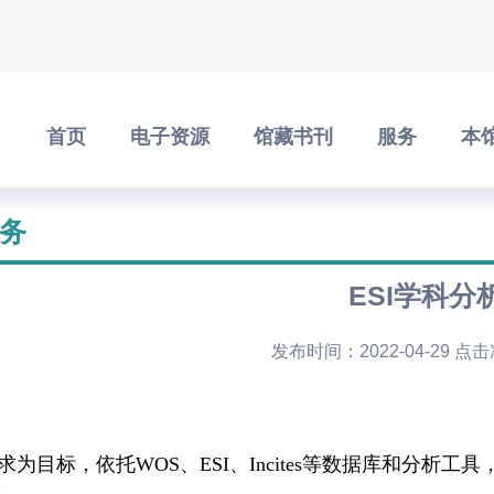
首页
电子资源
馆藏书刊
服务
本
务
ESI学科分
发布时间：2022-04-29 点
求为目标，依托WOS、ESI、Incites等数据库和分析