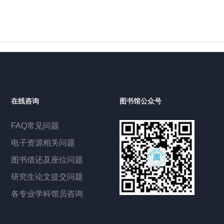
在线咨询
图书馆公众号
FAQ常见问题
电子资源相关问题
图书借还及座位问题
研究生论文提交问题
各专业学科馆员咨询