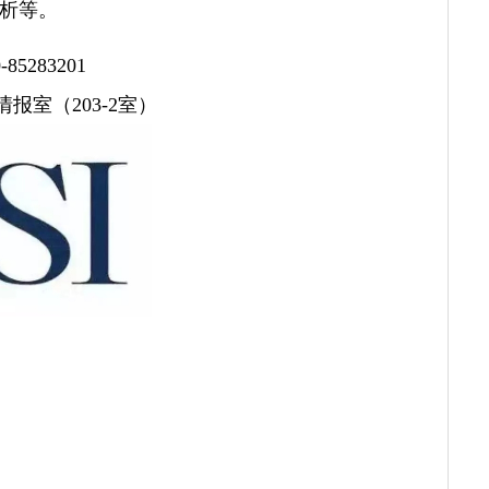
析等。
5283201
报室（203-2室）