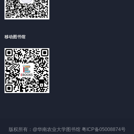
移动图书馆
版权所有：@华南农业大学图书馆 粤ICP备05008874号