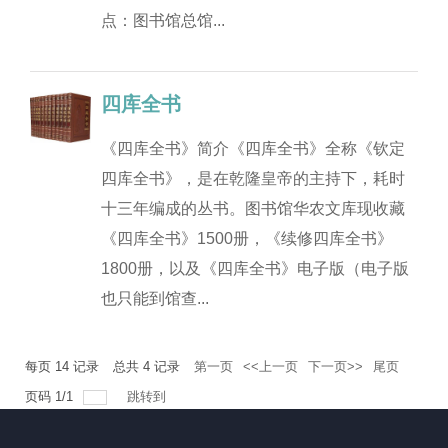
点：图书馆总馆...
四库全书
《四库全书》简介《四库全书》全称《钦定
四库全书》，是在乾隆皇帝的主持下，耗时
十三年编成的丛书。图书馆华农文库现收藏
《四库全书》1500册，《续修四库全书》
1800册，以及《四库全书》电子版（电子版
也只能到馆查...
每页
14
记录
总共
4
记录
第一页
<<上一页
下一页>>
尾页
页码
1
/
1
跳转到