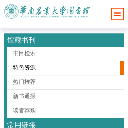
馆藏书刊
书目检索
特色资源
热门推荐
新书通报
读者荐购
常用链接