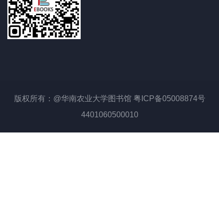
版权所有：@华南农业大学图书馆 粤ICP备05008874号
4401060500010