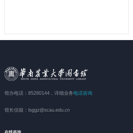
馆办电话：85280144，详细业务
电话咨询
馆长信箱：tsggz@scau.edu.cn
在线咨询