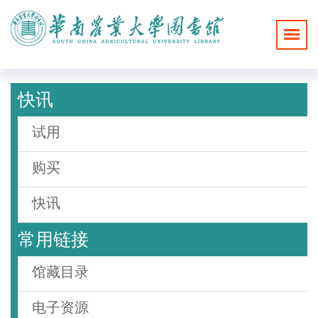
快讯
试用
购买
快讯
常用链接
馆藏目录
电子资源