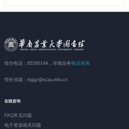
馆办电话：85280144，详细业务
电话咨询
馆长信箱：tsggz@scau.edu.cn
在线咨询
FAQ常见问题
电子资源相关问题