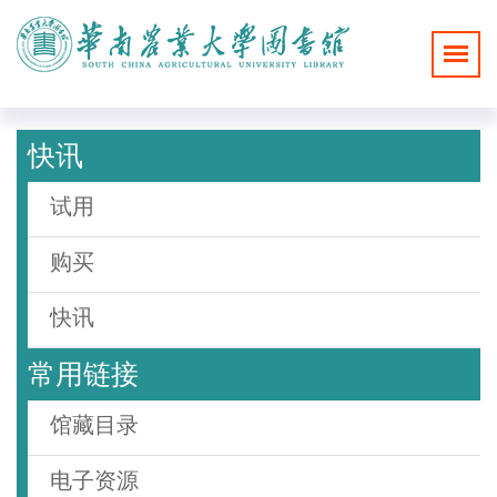
快讯
试用
购买
快讯
常用链接
馆藏目录
电子资源