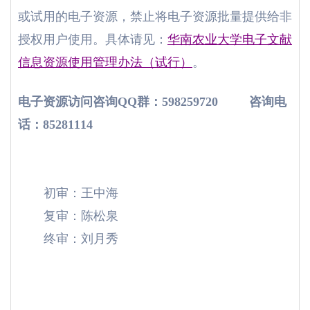
或试用的电子资源，禁止将电子资源批量提供给非
授权用户使用。具体请见：
华南农业大学电子文献
信息资源使用管理办法（试行）
。
电子资源访问咨询
QQ
群：
598259720
咨询电
话：
85281114
初审：王中海
复审：陈松泉
终审：刘月秀