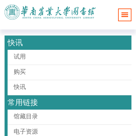
快讯
试用
购买
快讯
常用链接
馆藏目录
电子资源