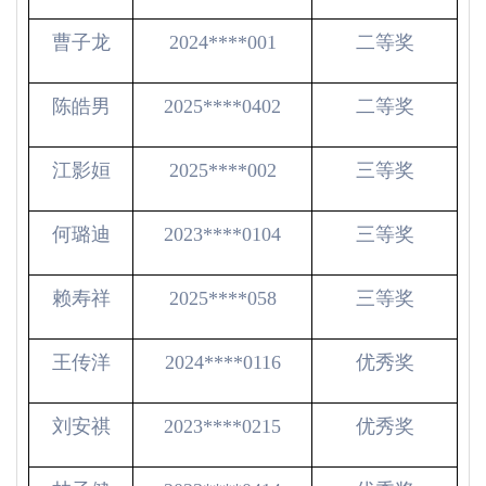
曹子龙
2024****001
二等奖
陈皓男
2025****0402
二等奖
江影姮
2025****002
三等奖
何璐迪
2023****0104
三等奖
赖寿祥
2025****058
三等奖
王传洋
2024****0116
优秀奖
刘安祺
2023****0215
优秀奖