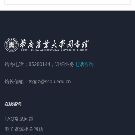
馆办电话：85280144，详细业务
电话咨询
馆长信箱：tsggz@scau.edu.cn
在线咨询
FAQ常见问题
电子资源相关问题