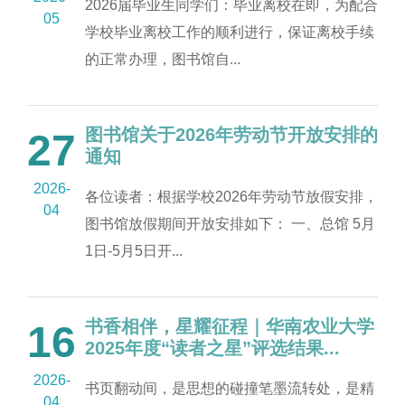
2026届毕业生同学们：毕业离校在即，为配合
05
学校毕业离校工作的顺利进行，保证离校手续
的正常办理，图书馆自...
图书馆关于2026年劳动节开放安排的
27
通知
2026-
各位读者：根据学校2026年劳动节放假安排，
04
图书馆放假期间开放安排如下： 一、总馆 5月
1日-5月5日开...
书香相伴，星耀征程｜华南农业大学
16
2025年度“读者之星”评选结果...
2026-
书页翻动间，是思想的碰撞笔墨流转处，是精
04