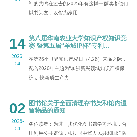
神的共鸣在过去的2025年有这样一群读者他们
以书为友，以馆为家用...
第八届华南农业大学知识产权知识竞
14
赛 暨第五届“羊城IP杯”专利...
2026-
在第26个世界知识产权日（4.26）来临之际，
04
配合2026年主题为“加强新兴领域知识产权保
护 加快新质生产力...
图书馆关于全面清理存书架和馆内遗
02
留物品的通知
2026-
各位读者：为进一步优化图书馆学习环境，合
04
理利用公共资源，根据《中华人民共和国消防