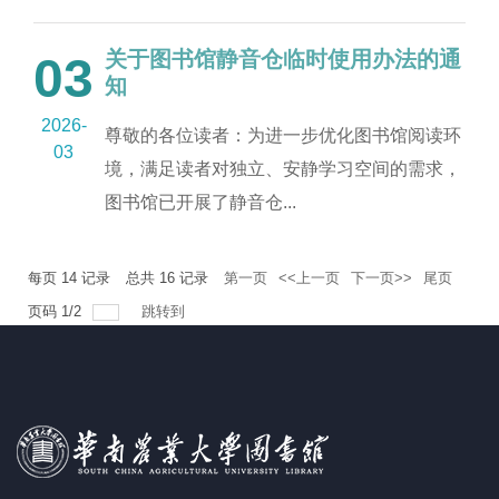
关于图书馆静音仓临时使用办法的通
03
知
2026-
尊敬的各位读者：为进一步优化图书馆阅读环
03
境，满足读者对独立、安静学习空间的需求，
图书馆已开展了静音仓...
每页
14
记录
总共
16
记录
第一页
<<上一页
下一页>>
尾页
页码
1
/
2
跳转到